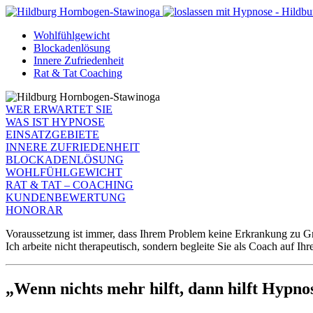
Wohlfühlgewicht
Blockadenlösung
Innere Zufriedenheit
Rat & Tat Coaching
WER ERWARTET SIE
WAS IST HYPNOSE
EINSATZGEBIETE
INNERE ZUFRIEDENHEIT
BLOCKADENLÖSUNG
WOHLFÜHLGEWICHT
RAT & TAT – COACHING
KUNDENBEWERTUNG
HONORAR
Voraussetzung ist immer, dass Ihrem Problem keine Erkrankung zu Gr
Ich arbeite nicht therapeutisch, sondern begleite Sie als Coach auf 
„Wenn nichts mehr hilft, dann hilft Hypn