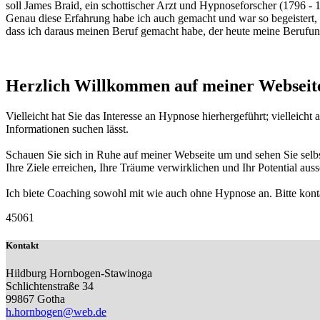
soll James Braid, ein schottischer Arzt und Hypnoseforscher (1796 - 
Genau diese Erfahrung habe ich auch gemacht und war so begeistert,
dass ich daraus meinen Beruf gemacht habe, der heute meine Berufung
Herzlich Willkommen auf meiner Webseit
Vielleicht hat Sie das Interesse an Hypnose hierhergeführt; vielleicht
Informationen suchen lässt.
Schauen Sie sich in Ruhe auf meiner Webseite um und sehen Sie selbst,
Ihre Ziele erreichen, Ihre Träume verwirklichen und Ihr Potential au
Ich biete Coaching sowohl mit wie auch ohne Hypnose an. Bitte konta
45061
Kontakt
Hildburg Hornbogen-Stawinoga
Schlichtenstraße 34
99867 Gotha
h.hornbogen@web.de