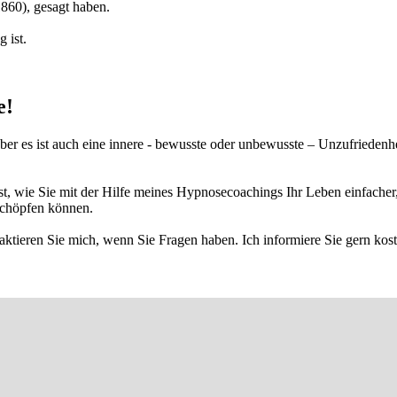
1860), gesagt haben.
 ist.
e!
 aber es ist auch eine innere - bewusste oder unbewusste – Unzufriedenh
 wie Sie mit der Hilfe meines Hypnosecoachings Ihr Leben einfacher, vie
sschöpfen können.
ktieren Sie mich, wenn Sie Fragen haben. Ich informiere Sie gern kost