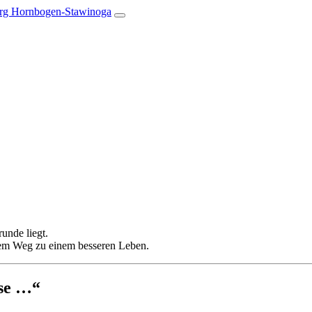
unde liegt.
Ihrem Weg zu einem besseren Leben.
ose …“