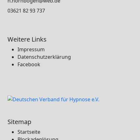
h.hornbogen@web.de
03621 82 93 737
Weitere Links
Impressum
Datenschutzerklärung
Facebook
Sitemap
Startseite
Blockadenlösung